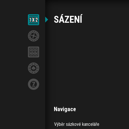
SÁZENÍ
Navigace
Výběr sázkové kanceláře