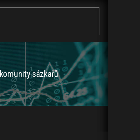
y komunity sázkařů